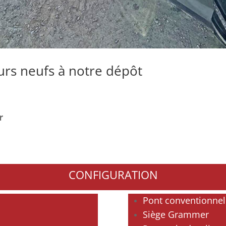
urs neufs à notre dépôt
er
CONFIGURATION
Pont conventionnel
Siège Grammer