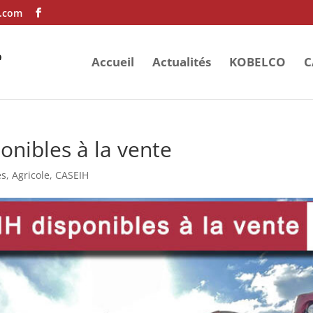
p.com
Accueil
Actualités
KOBELCO
C
onibles à la vente
és
,
Agricole
,
CASEIH