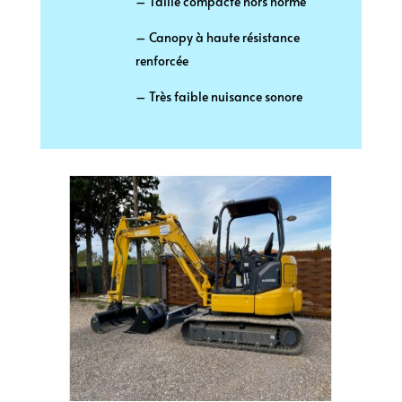
– Taille compacte hors norme
– Canopy à haute résistance
renforcée
– Très faible nuisance sonore