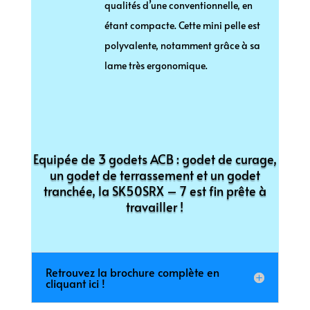
qualités d’une conventionnelle, en
étant compacte. Cette mini pelle est
polyvalente, notamment grâce à sa
lame très ergonomique.
Equipée de 3 godets ACB : godet de curage,
un godet de terrassement et un godet
tranchée, la SK50SRX – 7 est fin prête à
travailler !
Retrouvez la brochure complète en
cliquant ici !